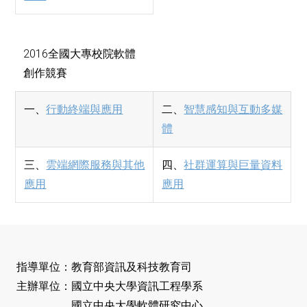
2016全國大專校院軟體
創作競賽
一、
行動終端與應用
二、
智慧感知與互動多媒
體
三、
雲端網際服務與其他
四、
社群運算與巨量資料
應用
應用
指導單位：教育部資訊及科技教育司
主辦單位：國立中央大學資訊工程學系
國立中央大學軟體研究中心