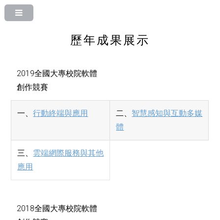
歷年成果展示
2019全國大專校院軟體
創作競賽
一、
行動終端與應用
二、
智慧感知與互動多媒
體
三、
雲端網際服務與其他
應用
2018全國大專校院軟體