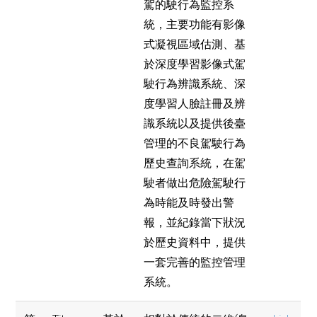
駕的駛行為監控系
統，主要功能有影像
式凝視區域估測、基
於深度學習影像式駕
駛行為辨識系統、深
度學習人臉註冊及辨
識系統以及提供後臺
管理的不良駕駛行為
歷史查詢系統，在駕
駛者做出危險駕駛行
為時能及時發出警
報，並紀錄當下狀況
於歷史資料中，提供
一套完善的監控管理
系統。