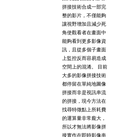
拼接技術合成一部完
整的影片，不僅能夠
讓視野增加且減少死
角使觀看者在畫面中
能夠看到更多影像資
訊，且從多個子畫面
上監控反而容易造成
空間上的混淆。 目前
大多的影像拼接技術
都停留在單純地圖像
拼接而非是視訊串流
的拼接，現今方法在
找尋特徵點上所耗費
的運算量非常龐大，
所以才無法將影像拼
接實作在即時影像串