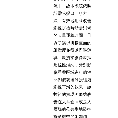
流中，故本系統依照
該需求提出一項方
法，有效地用來改善
影像拼接時所需消耗
的大量運算時間，且
為了講求拼接畫面的
細緻度並得以即時運
算，於拼接影像時採
用線性混紡，針對影
像重疊區域進行線性
比例混紡達到接縫處
影像平滑的效果，該
技術的實現將能夠改
善在大型倉庫或是大
廣場的公共場地監控
攝影機中的附加價