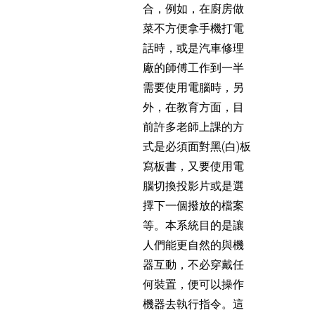
合，例如，在廚房做
菜不方便拿手機打電
話時，或是汽車修理
廠的師傅工作到一半
需要使用電腦時，另
外，在教育方面，目
前許多老師上課的方
式是必須面對黑(白)板
寫板書，又要使用電
腦切換投影片或是選
擇下一個撥放的檔案
等。本系統目的是讓
人們能更自然的與機
器互動，不必穿戴任
何裝置，便可以操作
機器去執行指令。這