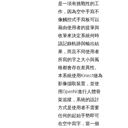
是一項有挑戰性的工
作，因為空中手寫不
像觸控式手寫板可以
藉由使用者的提筆與
收筆來決定系統何時
該記錄軌跡與輸出結
果，而且不同使用者
所寫的字之大小與風
格都會存在差異性。
本系統使用Kinect做為
影像擷取裝置，並使
用OpenNI進行人體骨
架追蹤，系統的設計
方式是使用者不需要
任何的起始手勢即可
在空中寫字，當一個