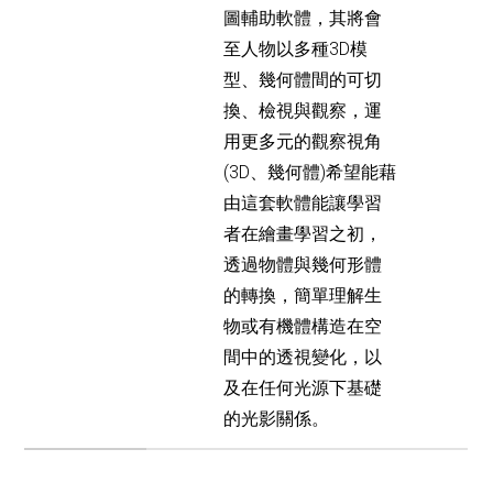
圖輔助軟體，其將會
至人物以多種3D模
型、幾何體間的可切
換、檢視與觀察，運
用更多元的觀察視角
(3D、幾何體)希望能藉
由這套軟體能讓學習
者在繪畫學習之初，
透過物體與幾何形體
的轉換，簡單理解生
物或有機體構造在空
間中的透視變化，以
及在任何光源下基礎
的光影關係。