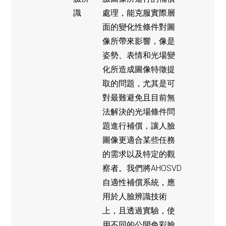
識
處理，能克服實際層
面的變化性條件對圖
像所帶來影響，像是
姿勢、表情和光場變
化所造成圖像特徵提
取的問題，尤其是可
對最難避免且目前無
法解決的光場條件問
題進行補償，讓人臉
圖像更適合某些任務
的需求以及特定的觀
察者。我們將AHOSVD
自適性補償系統，應
用於人臉辨識技術
上，且透過實驗，使
用不同的公開色彩臉