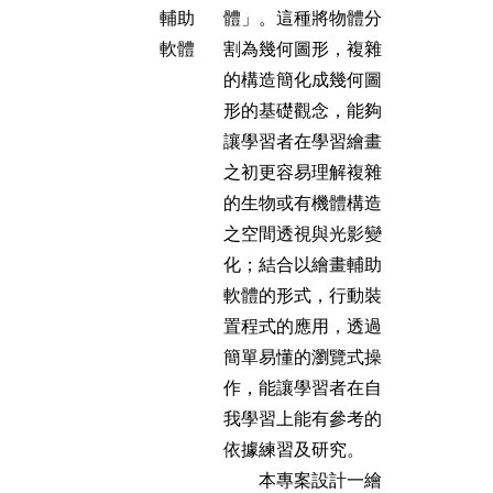
輔助
體」。這種將物體分
軟體
割為幾何圖形，複雜
的構造簡化成幾何圖
形的基礎觀念，能夠
讓學習者在學習繪畫
之初更容易理解複雜
的生物或有機體構造
之空間透視與光影變
化；結合以繪畫輔助
軟體的形式，行動裝
置程式的應用，透過
簡單易懂的瀏覽式操
作，能讓學習者在自
我學習上能有參考的
依據練習及研究。
本專案設計一繪