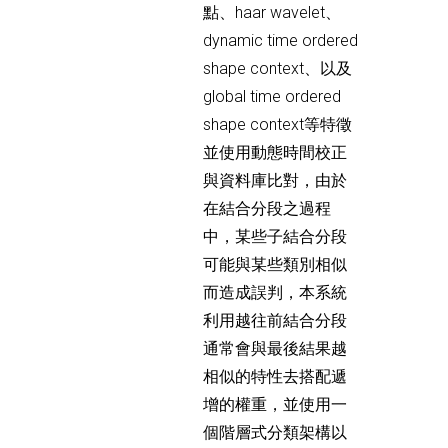
點、haar wavelet、
dynamic time ordered
shape context、以及
global time ordered
shape context等特徵
並使用動態時間校正
與資料庫比對，由於
在結合分段之過程
中，某些子結合分段
可能與某些類別相似
而造成誤判，本系統
利用越往前結合分段
通常會與最後結果越
相似的特性去搭配遞
增的權重，並使用一
個階層式分類架構以