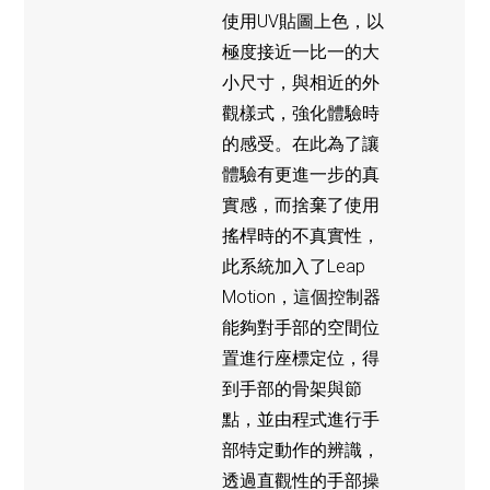
使用UV貼圖上色，以
極度接近一比一的大
小尺寸，與相近的外
觀樣式，強化體驗時
的感受。在此為了讓
體驗有更進一步的真
實感，而捨棄了使用
搖桿時的不真實性，
此系統加入了Leap
Motion，這個控制器
能夠對手部的空間位
置進行座標定位，得
到手部的骨架與節
點，並由程式進行手
部特定動作的辨識，
透過直觀性的手部操