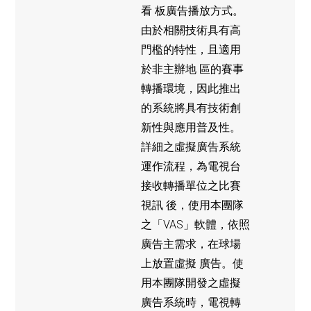
看 板廣告播放方式。
由於相關技術具有高
門檻的特性，且適用
於非主辦地 區的賽事
轉播環境，因此推出
的系統將具有技術創
新性與應用普及性。
詳細之虛擬廣告系統
運作流程，為電視台
接收轉播單位之比賽
視訊 後，使用本團隊
之「VAS」軟體，依照
廣告主需求，在球場
上放置虛擬 廣告。使
用本團隊開發之虛擬
廣告系統時，電視轉