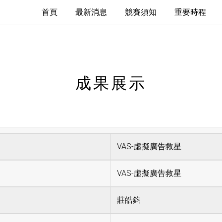
首頁
最新消息
競賽須知
重要時程
成果展示
VAS-虛擬廣告救星
VAS-虛擬廣告救星
莊皓鈞