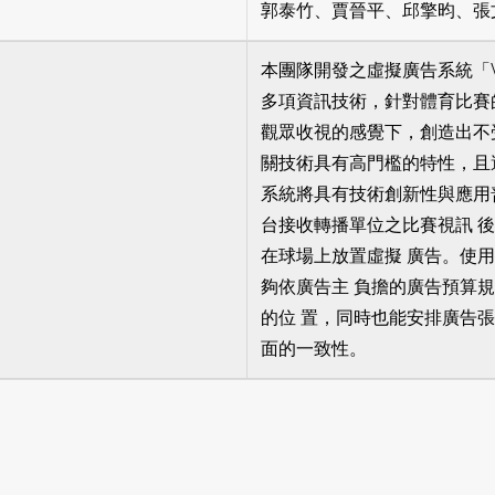
郭泰竹、賈晉平、邱擎昀、張
本團隊開發之虛擬廣告系統「
多項資訊技術，針對體育比賽
觀眾收視的感覺下，創造出不
關技術具有高門檻的特性，且
系統將具有技術創新性與應用
台接收轉播單位之比賽視訊 
在球場上放置虛擬 廣告。使
夠依廣告主 負擔的廣告預算
的位 置，同時也能安排廣告
面的一致性。