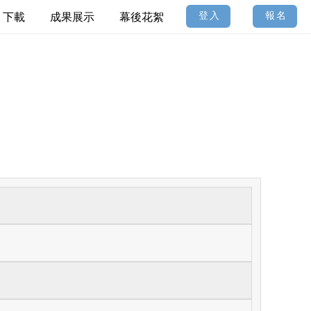
登入
報名
下載
成果展示
幕後花絮