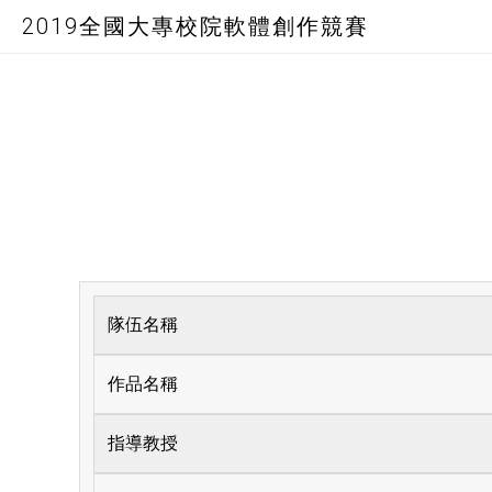
2019全國大專校院軟體創作競賽
隊伍名稱
作品名稱
指導教授