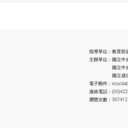
指導單位：教育部
主辦單位：國立中
國立中央大學
國立成功大學
電子郵件：ncucilab
連絡電話：(03)422
瀏覽次數：307412