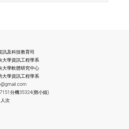
資訊及科技教育司
央大學資訊工程學系
軟體研究中心
資訊工程學系
@gmail.com
7151分機35324(鄧小姐)
 人次