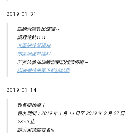
2019-01-31
訓練營議程出爐囉～
議程連結↓↓↓↓
北區訓練營議程
南區訓練營議程
若無法參加訓練營要記得請假唷～
訓練營請假單下載請點我
2019-01-14
報名開始囉！
報名期間：2019 年 1 月 14 日至 2019 年 2 月 27 日
23:59 止
請大家踴躍報名!!!