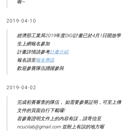
喔~
2019-04-10
經濟部工業局2019年度DIGI計畫已於4月1日開放學
生上網報名參加
計畫詳情請參考
計畫介紹
報名請至
報名專區
歡迎參賽隊伍踴躍參與
2019-04-02
完成初賽審查的隊伍， 如需要參賽証明，可至上傳
文件的頁面自行下載囉!
若參賽證明文件上的內容有誤，請寄信至
ncucilab@gmail.com 並附上有誤的地方喔