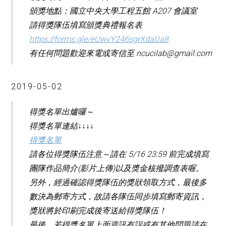
頒獎地點：國立中央大學工程五館 A207 會議室
請得獎隊伍填寫頒獎典禮報名表
https://forms.gle/eUwvY246sgrXdaUa8
有任何問題歡迎來電或寄信至 ncucilab@gmail.com
2019-05-02
得獎名單出爐囉～
得獎名單連結↓↓↓↓
得獎名單
請各位得獎隊伍注意～請在 5/16 23:59 前完成填寫
團隊作品簡介(影片上傳)以及獎金核撥調查表喔。
另外，經過確認得獎隊伍的獎狀領取方式，最後多
數決為郵寄方式，故請各隊伍同步填寫郵寄資訊，
獎狀將於印刷完成後寄送給得獎隊伍！
最後，若得獎名單上面資訊有誤或有其他問題請在