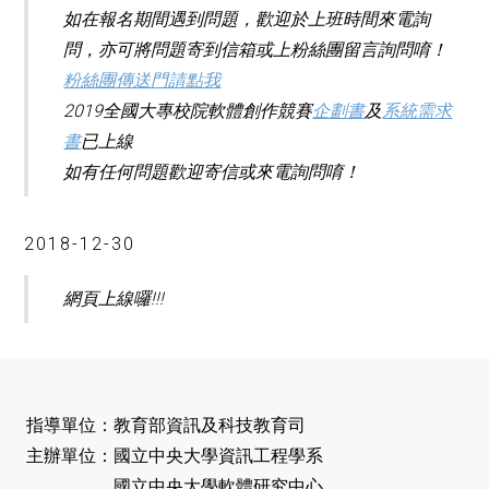
如在報名期間遇到問題，歡迎於上班時間來電詢
問，亦可將問題寄到信箱或上粉絲團留言詢問唷！
粉絲團傳送門請點我
2019全國大專校院軟體創作競賽
企劃書
及
系統需求
書
已上線
如有任何問題歡迎寄信或來電詢問唷！
2018-12-30
網頁上線囉!!!
指導單位：教育部資訊及科技教育司
主辦單位：國立中央大學資訊工程學系
國立中央大學軟體研究中心