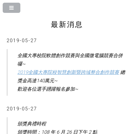
最新消息
2019-05-27
全國大專校院軟體創作競賽與全國微電腦競賽合併
囉~
2019全國大專院校智慧創新暨跨域整合創作競賽
總
獎金高達140萬元~
歡迎各位選手踴躍報名參加~
2019-05-27
頒獎典禮時程
頒獎時間：108 年 6 月 26 日下午 2 點