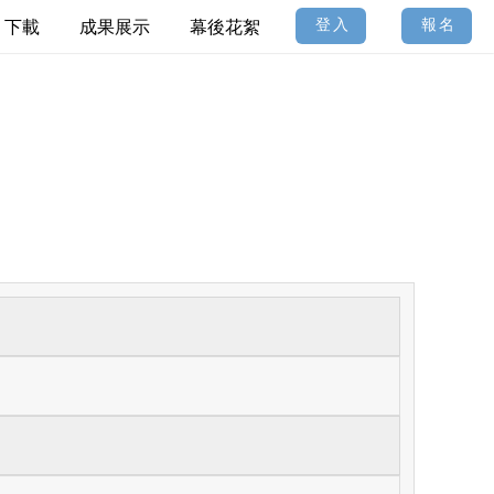
登入
報名
下載
成果展示
幕後花絮