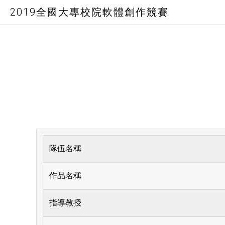
2019全國大專校院軟體創作競賽
隊伍名稱
作品名稱
指導教授