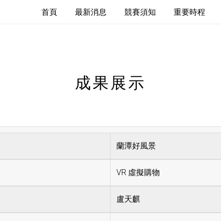
首頁
最新消息
競賽須知
重要時程
成果展示
蘭潭好風景
VR 虛擬購物
盧天麒