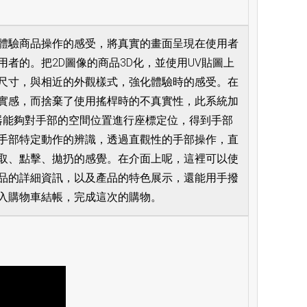
體驗商品操作的感受，將真實的畫面呈現在使用者
者的。把2D圖像的商品3D化，並使用UV貼圖上
尺寸，與相近的外觀樣式，強化體驗時的感受。在
實感，而捨棄了使用搖桿時的不真實性，此系統加
個控制器能夠對手部的空間位置進行座標定位，得到手部
手部特定動作的辨識，透過直觀性的手部操作，直
取、點擊、拋扔的感覺。在介面上呢，這裡可以使
品的詳細資訊，以及產品的特色展示，還能用手撥
入購物車結帳，完成這次的購物。