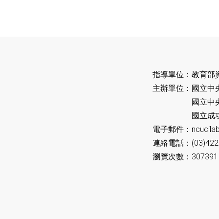
指導單位：教育部
主辦單位：國立中
國立中央大學
國立成功大學
電子郵件：ncucilab
連絡電話：(03)422
瀏覽次數：307391