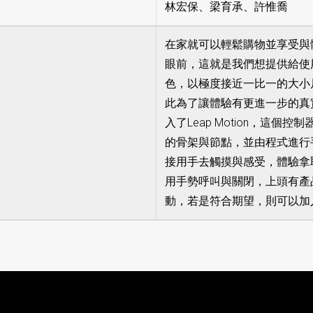
林宏保、梁育承、許惟喬
在家就可以輕鬆購物並享受與
眼前，這就是我們想提供給使用
色，以極度接近一比一的大小
此為了讓體驗有更進一步的真
入了Leap Motion，這
的骨架與節點，並由程式進行
接用手去觸摸與感受，體驗拿
用手勢呼叫與關閉，上頭有產
動，若是符合期望，則可以加