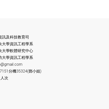
資訊及科技教育司
央大學資訊工程學系
軟體研究中心
資訊工程學系
@gmail.com
7151分機35324(鄧小姐)
 人次