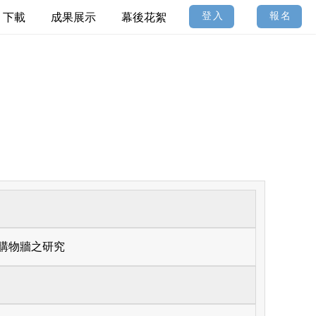
登入
報名
下載
成果展示
幕後花絮
購物牆之研究