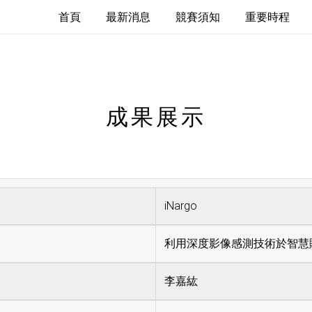
首頁
最新消息
競賽須知
重要時程
成果展示
iNargo
利用深度影像感測技術於智慧
李嘉紘