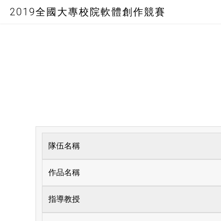
2019全國大專校院軟體創作競賽
隊伍名稱
作品名稱
指導教授