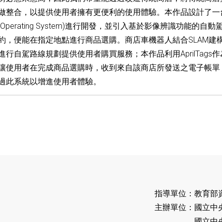
做整合，以提供使用者擁有更便利的使用體驗。本作品設計了一
ot Operating System)進行開發，並引入基於影像辨識功
約，便能在指定地點進行商品選購。商店車機器人結合SLAM建
行自駕路線規劃提供使用者購買服務；本作品利用AprilTag
讓使用者在完成商品選購時，收到來自該商店所發送之電子帳單
過此系統以增進使用者體驗。
指導單位：教育部
主辦單位：國立中
國立中央大學