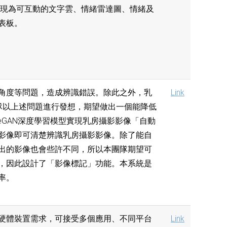
呈現為可互動的文字雲、情緒雷達圖、情緒及
表板。
角度等問題，造成辨識錯誤。除此之外，乳
Link
隊以上述問題進行發想，期望做出一個能降低
eGAN深度學習模型實現乳房攝影影像「自動
影像即可清楚辨識乳房攝影影像。除了能自
出的影像也會些許不同，所以本團隊期望可
，因此設計了「影像標記」功能。本系統是
率。
硬體裝置需求，可接受多個應用、不同平台
Link