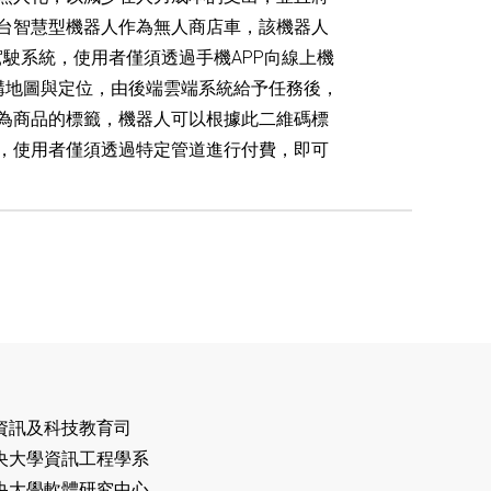
台智慧型機器人作為無人商店車，該機器人
能的自動駕駛系統，使用者僅須透過手機APP向線上機
構地圖與定位，由後端雲端系統給予任務後，
s作為商品的標籤，機器人可以根據此二維碼標
，使用者僅須透過特定管道進行付費，即可
資訊及科技教育司
央大學資訊工程學系
軟體研究中心