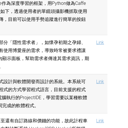
為深度學習的框架，用Python做為Caffe
大致如下，透過使用者的單鏡頭攝影機抓取使用
傳，目前可以使用手勢追蹤進行簡單的按鈕
部分「隱性需求者」，如懷孕初期之孕婦、
Link
有使用博愛座的需求，導致時常被要求禮讓
內顯示面板，幫助需求者傳達其需求資訊，期
。
程式設計與軟體開發而設計的系統。本系統可
Link
程式的方式學習程式語言，目前支援的程式
人電腦執行的ProjectIDE，學習需要以某種軟體
，共同完成的軟體程式。
，甚至還有自訂路線和價錢的功能，故此計程車
Link