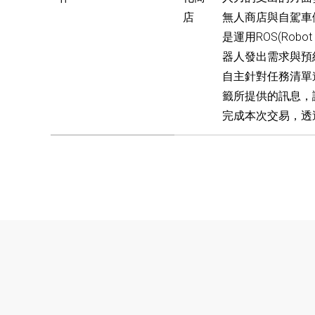
店
無人商店與自駕車
是運用ROS(Rob
器人發出需求與預
自主針對任務清單進
籤所提供的訊息，
完成本次交易，透