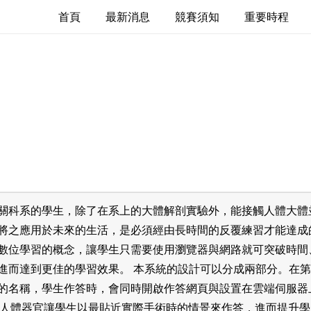
首頁
最新消息
競賽須知
重要時程
關科系的學生，除了在系上的大體解剖實驗外，能接觸人體大體
將之應用於未來的生活，是必須經由長時間的反覆練習才能達成
數位學習的概念，讓學生只需要使用瀏覽器與網路就可突破時間
進而達到更佳的學習效果。 本系統的設計可以分成兩部分。在
名稱，學生作答時，會同時開啟作答網頁與設置在雲端伺服器上的我
D人體器官讓學生以最貼近實際手術時的情景來作答，進而提升學