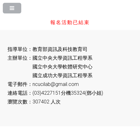
報名活動已結束
指導單位：教育部資訊及科技教育司
主辦單位：國立中央大學資訊工程學系
國立中央大學軟體研究中心
國立成功大學資訊工程學系
電子郵件：ncucilab@gmail.com
連絡電話：(03)4227151分機35324(鄧小姐)
瀏覽次數：307402 人次